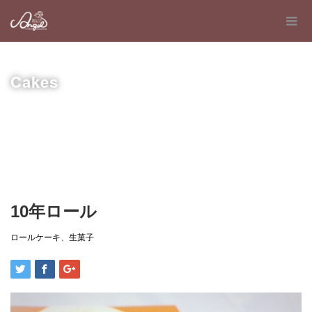
Cakes
10年ロール
ロールケーキ
、
生菓子